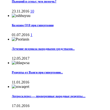
Пьющий в семье: чем помочь?
23.11.2016
10
Коэнзим Q10 при гипертонии
01.07.2016
1
Лечение псориаза народными средствами...
12.05.2017
Рецепты от Ванги при гипертонии...
11.01.2016
Атеросклероз — проверенные народные рецепты....
17.01.2016