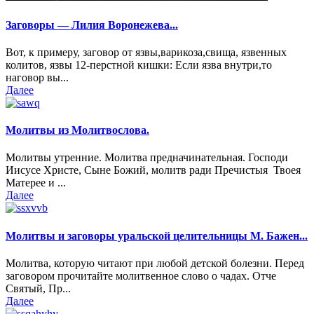
Заговоры — Лилия Воронежева...
Вот, к примеру, заговор от язвы,варикоза,свища, язвенных
колитов, язвы 12-перстной кишки: Если язва внутри,то
наговор вы...
Далее
Молитвы из Молитвослова.
Молитвы утренние. Молитва предначинательная. Господи
Иисусе Христе, Сыне Божий, молитв ради Пречистыя Твоея
Матерее и ...
Далее
Молитвы и заговоры уральской целительницы М. Бажен...
Молитва, которую читают при любой детской болезни. Перед
заговором прочитайте молитвенное слово о чадах. Отче
Святый, Пр...
Далее