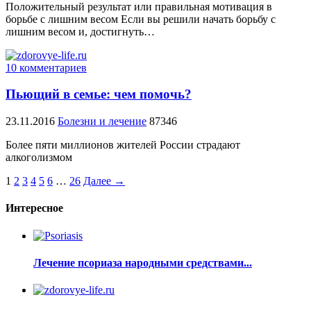
Положительный результат или правильная мотивация в
борьбе с лишним весом Если вы решили начать борьбу с
лишним весом и, достигнуть…
10 комментариев
Пьющий в семье: чем помочь?
23.11.2016
Болезни и лечение
87346
Более пяти миллионов жителей России страдают
алкоголизмом
1
2
3
4
5
6
…
26
Далее →
Интересное
Лечение псориаза народными средствами...