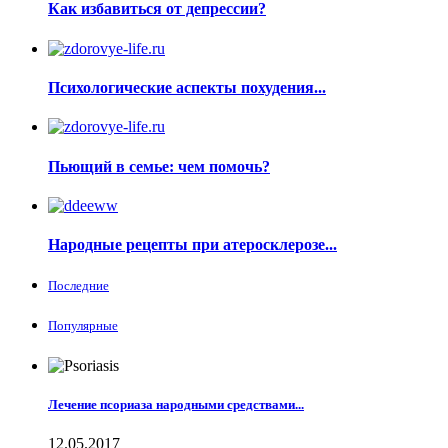
Как избавиться от депрессии?
Психологические аспекты похудения...
Пьющий в семье: чем помочь?
Народные рецепты при атеросклерозе...
Последние
Популярные
Лечение псориаза народными средствами...
12.05.2017