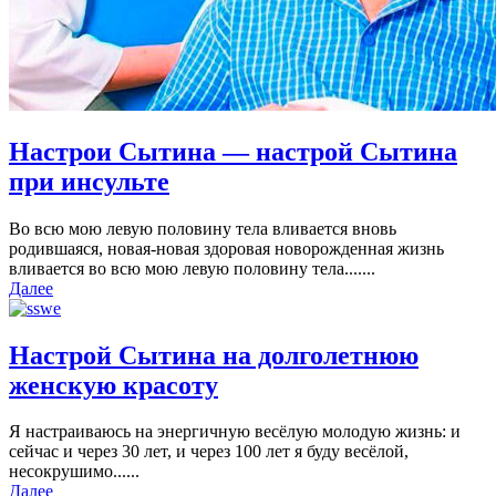
Настрои Сытина — настрой Сытина
при инсульте
Во всю мою левую половину тела вливается вновь
родившаяся, новая-новая здоровая новорожденная жизнь
вливается во всю мою левую половину тела.......
Далее
Настрой Сытина на долголетнюю
женскую красоту
Я настраиваюсь на энергичную весёлую молодую жизнь: и
сейчас и через 30 лет, и через 100 лет я буду весёлой,
несокрушимо......
Далее