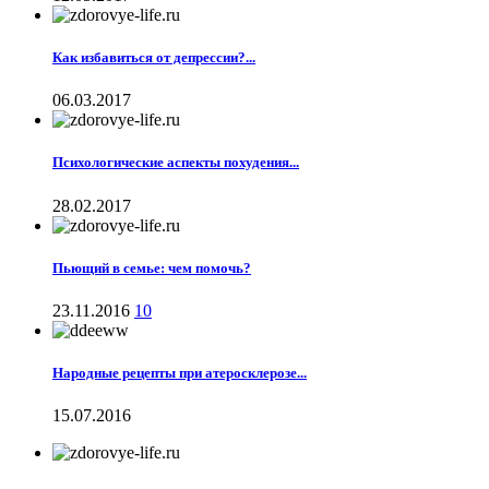
Как избавиться от депрессии?...
06.03.2017
Психологические аспекты похудения...
28.02.2017
Пьющий в семье: чем помочь?
23.11.2016
10
Народные рецепты при атеросклерозе...
15.07.2016