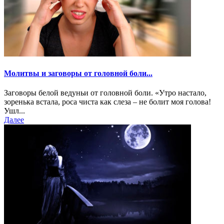
Молитвы и заговоры от головной боли...
Заговоры белой ведуньи от головной боли. «Утро настало,
зоренька встала, роса чиста как слеза – не болит моя голова!
Ушл...
Далее