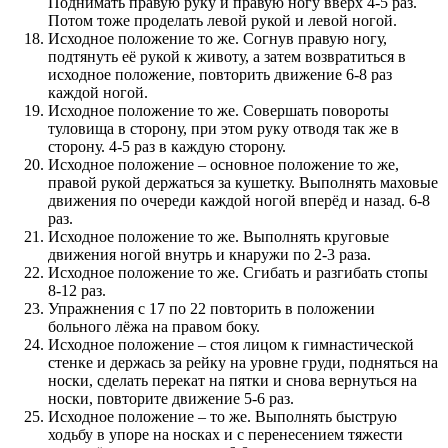
Поднимать правую руку и правую ногу вверх 4-5 раз.
Потом тоже проделать левой рукой и левой ногой.
Исходное положение то же. Согнув правую ногу,
подтянуть её рукой к животу, а затем возвратиться в
исходное положение, повторить движение 6-8 раз
каждой ногой.
Исходное положение то же. Совершать повороты
туловища в сторону, при этом руку отводя так же в
сторону. 4-5 раз в каждую сторону.
Исходное положение – основное положение то же,
правой рукой держаться за кушетку. Выполнять маховые
движения по очереди каждой ногой вперёд и назад. 6-8
раз.
Исходное положение то же. Выполнять круговые
движения ногой внутрь и кнаружи по 2-3 раза.
Исходное положение то же. Сгибать и разгибать стопы
8-12 раз.
Упражнения с 17 по 22 повторить в положении
больного лёжа на правом боку.
Исходное положение – стоя лицом к гимнастической
стенке и держась за рейку на уровне груди, подняться на
носки, сделать перекат на пятки и снова вернуться на
носки, повторите движение 5-6 раз.
Исходное положение – то же. Выполнять быструю
ходьбу в упоре на носках и с перенесением тяжести