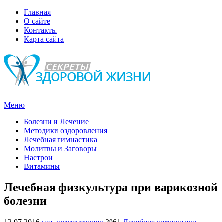
Главная
О сайте
Контакты
Карта сайта
Меню
Болезни и Лечение
Методики оздоровления
Лечебная гимнастика
Молитвы и Заговоры
Настрои
Витамины
Лечебная физкультура при варикозной
болезни
12.07.2016
нет комментариев
3961
Лечебная гимнастика