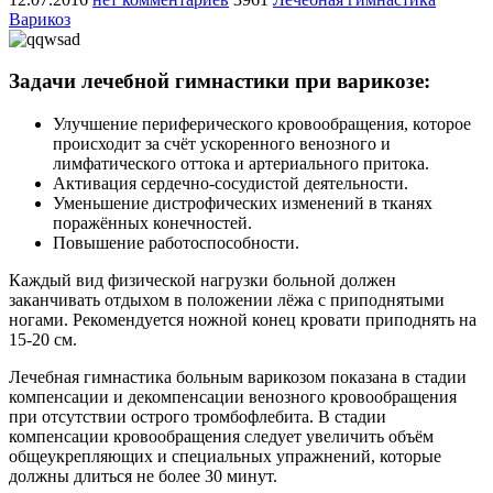
Варикоз
Задачи лечебной гимнастики при варикозе:
Улучшение периферического кровообращения, которое
происходит за счёт ускоренного венозного и
лимфатического оттока и артериального притока.
Активация сердечно-сосудистой деятельности.
Уменьшение дистрофических изменений в тканях
поражённых конечностей.
Повышение работоспособности.
Каждый вид физической нагрузки больной должен
заканчивать отдыхом в положении лёжа с приподнятыми
ногами. Рекомендуется ножной конец кровати приподнять на
15-20 см.
Лечебная гимнастика больным варикозом показана в стадии
компенсации и декомпенсации венозного кровообращения
при отсутствии острого тромбофлебита. В стадии
компенсации кровообращения следует увеличить объём
общеукрепляющих и специальных упражнений, которые
должны длиться не более 30 минут.