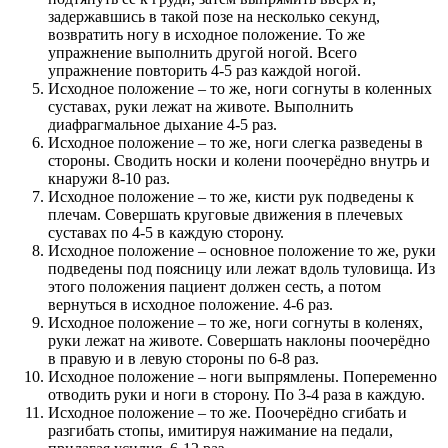
задержавшись в такой позе на несколько секунд,
возвратить ногу в исходное положение. То же
упражнение выполнить другой ногой. Всего
упражнение повторить 4-5 раз каждой ногой.
Исходное положение – то же, ноги согнуты в коленных
суставах, руки лежат на животе. Выполнить
диафрагмальное дыхание 4-5 раз.
Исходное положение – то же, ноги слегка разведены в
стороны. Сводить носки и колени поочерёдно внутрь и
кнаружи 8-10 раз.
Исходное положение – то же, кисти рук подведены к
плечам. Совершать круговые движения в плечевых
суставах по 4-5 в каждую сторону.
Исходное положение – основное положение то же, руки
подведены под поясницу или лежат вдоль туловища. Из
этого положения пациент должен сесть, а потом
вернуться в исходное положение. 4-6 раз.
Исходное положение – то же, ноги согнуты в коленях,
руки лежат на животе. Совершать наклоны поочерёдно
в правую и в левую стороны по 6-8 раз.
Исходное положение – ноги выпрямлены. Попеременно
отводить руки и ноги в сторону. По 3-4 раза в каждую.
Исходное положение – то же. Поочерёдно сгибать и
разгибать стопы, имитируя нажимание на педали,