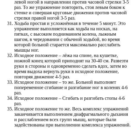
левой ногой в направлении против часовой стрелки 3-5
раз. То же упражнение повторить, стоя левым боком к
стенке и совершая круговые движения против часовой
стрелки правой ногой 3-5 раз.
Ходьба простая и усложнённая в течение 5 минут. Это
упражнение выполняется как ходьба на носках, на
пятках, с высоким подниманием колена, лыжным
шагом, в чередовании с обычной ходьбой, во время
которой больной старается максимально расслабить
мышцы ног.
Исходное положение – лёжа на спине, на кушетке,
ножной конец которой приподнят на 30-40 см. Развезти
руки в стороны и одновременно сделать вдох, затем во
время выдоха вернуть руки в исходное положение,
повторяя движение 4-5 раз.
Исходное положение – то же. Больной выполняет
попеременное сгибание и разгибание ног в коленях 4-6
раз.
Исходное положение – Сгибать и разгибать стопы 4-6
раз.
Исходное положение то же. Весь комплекс упражнений
заканчивается выполнением диафрагмального дыхания
и расслаблением всех групп мышц, которые были
задействованы при выполнении комплекса упражнений.