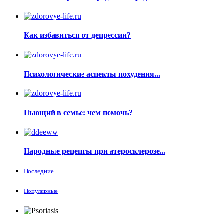
Как избавиться от депрессии?
Психологические аспекты похудения...
Пьющий в семье: чем помочь?
Народные рецепты при атеросклерозе...
Последние
Популярные