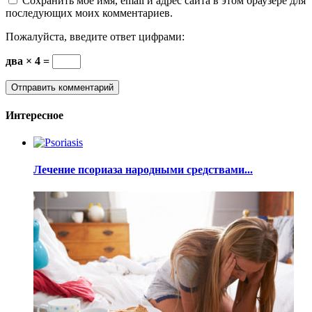
Сохранить моё имя, email и адрес сайта в этом браузере для
последующих моих комментариев.
Пожалуйста, введите ответ цифрами:
два × 4 =
Интересное
Лечение псориаза народными средствами...