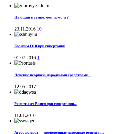
Пьющий в семье: чем помочь?
23.11.2016
10
Коэнзим Q10 при гипертонии
01.07.2016
1
Лечение псориаза народными средствами...
12.05.2017
Рецепты от Ванги при гипертонии...
11.01.2016
Атеросклероз — проверенные народные рецепты....