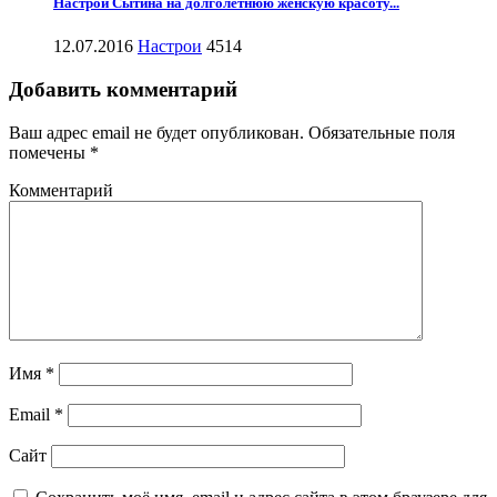
Настрой Сытина на долголетнюю женскую красоту...
12.07.2016
Настрои
4514
Добавить комментарий
Ваш адрес email не будет опубликован.
Обязательные поля
помечены
*
Комментарий
Имя
*
Email
*
Сайт