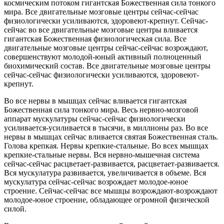
космическим потоком гигантская Божественная сила тонкого
мира. Все двигательные мозговые центры сейчас-сейчас
физиологически усиливаются, здоровеют-крепнут. Сейчас-
сейчас во все двигательные моэговые центры вливается
гигантская Божественная физиологическая сила. Все
двигательные мозговые центры сейчас-сейчас возрождают,
совершенствуют молодой-юный активный полноценный
биохимический состав. Все двигательные мозговые центры
сейчас-сейчас физиологически усиливаются, здоровеют-
крепнут.
Во все нервы в мышцах сейчас вливается гигантская
Божественная сила тонкого мира. Весь нервно-мозговой
аппарат мускулатуры сейчас-сейчас физиологически
усиливается-усиливается в тысячи, в миллионы раз. Во все
нервы в мышцах сейчас вливается святая Божественная сталь.
Голова крепкая. Нервы крепкие-стальные. Во всех мышцах
крепкие-стальные нервы. Вся нервно-мышечная система
сейчас-сейчас расцветает-развивается, расцветает-развивается.
Вся мускулатура развивается, увеличивается в объеме. Вся
мускулатура сейчас-сейчас возрождает молодое-юное
строение. Сейчас-сейчас все мышцы возрождают-возрождают
молодое-юное строение, обладающее огромной физической
силой.