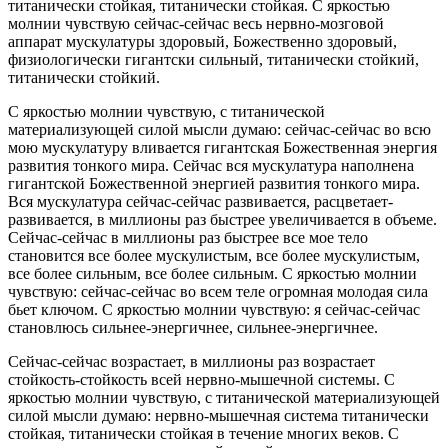
титанически стойкая, титанически стойкая. С яркостью
молнии чувствую сейчас-сейчас весь нервно-мозговой
аппарат мускулатуры здоровый, Божественно здоровый,
физиологически гигантски сильный, титанически стойкий,
титанически стойкий.
С яркостью молнии чувствую, с титанической
материализующей силой мысли думаю: сейчас-сейчас во всю
мою мускулатуру вливается гигантская Божественная энергия
развития тонкого мира. Сейчас вся мускулатура наполнена
гигантской Божественной энергией развития тонкого мира.
Вся мускулатура сейчас-сейчас развивается, расцветает-
развивается, в миллионы раз быстрее увеличивается в объеме.
Сейчас-сейчас в миллионы раз быстрее все мое тело
становится все более мускулистым, все более мускулистым,
все более сильным, все более сильным. С яркостью молнии
чувствую: сейчас-сейчас во всем теле огромная молодая сила
бьет ключом. С яркостью молнии чувствую: я сейчас-сейчас
становлюсь сильнее-энергичнее, сильнее-энергичнее.
Сейчас-сейчас возрастает, в миллионы раз возрастает
стойкость-стойкость всей нервно-мышечной системы. С
яркостью молнии чувствую, с титанической материализующей
силой мысли думаю: нервно-мышечная система титанически
стойкая, титанически стойкая в течение многих веков. С