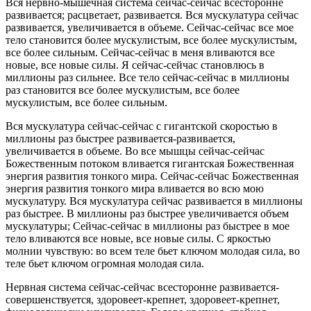
Вся нервно-мышечная система сейчас-сейчас всесторонне
развивается; расцветает, развивается. Вся мускулатура сейчас
развивается, увеличивается в объеме. Сейчас-сейчас все мое
тело становится более мускулистым, все более мускулистым,
все более сильным. Сейчас-сейчас в меня вливаются все
новые, все новые силы. Я сейчас-сейчас становлюсь в
миллионы раз сильнее. Все тело сейчас-сейчас в миллионы
раз становится все более мускулистым, все более
мускулистым, все более сильным.
Вся мускулатура сейчас-сейчас с гигантской скоростью в
миллионы раз быстрее развивается-развивается,
увеличивается в объеме. Во все мышцы сейчас-сейчас
Божественным потоком вливается гигантская Божественная
энергия развития тонкого мира. Сейчас-сейчас Божественная
энергия развития тонкого мира вливается во всю мою
мускулатуру. Вся мускулатура сейчас развивается в миллионы
раз быстрее. В миллионы раз быстрее увеличивается объем
мускулатуры; Сейчас-сейчас в миллионы раз быстрее в мое
тело вливаются все новые, все новые силы. С яркостью
молнии чувствую: во всем теле бьет ключом молодая сила, во
теле бьет ключом огромная молодая сила.
Нервная система сейчас-сейчас всесторонне развивается-
совершенствуется, здоровеет-крепнет, здоровеет-крепнет,