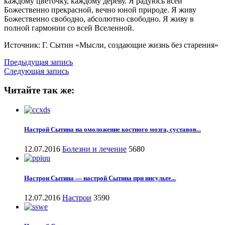
каждому цветочку, каждому дереву. Я радуюсь всей
Божественно прекрасной, вечно юной природе. Я живу
Божественно свободно, абсолютно свободно. Я живу в
полной гармонии со всей Вселенной.
Источник: Г. Сытин «Мысли, создающие жизнь без старения»
Предыдущая запись
Следующая запись
Читайте так же:
Настрой Сытина на омоложение костного мозга, суставов...
12.07.2016
Болезни и лечение
5680
Настрои Сытина — настрой Сытина при инсульте...
12.07.2016
Настрои
3590