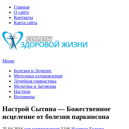
Главная
О сайте
Контакты
Карта сайта
Меню
Болезни и Лечение
Методики оздоровления
Лечебная гимнастика
Молитвы и Заговоры
Настрои
Витамины
Настрой Сытина — Божественное
исцеление от болезни паркинсона
25.04.2016
нет комментариев
5346
Настрои
Болезнь