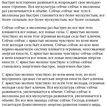
быстрее всесторонне развивается, возрождает свое молодое-
юное строение. Вся мускулатура сейчас-сейчас в миллионы
раз увеличивается в объеме. Сейчас-сейчас мое тело в
миллионы раз быстрее становится все более мускулистым, все
более сильным, все более мускулистым, все более сильным.
Сейчас-сейчас в миллионы раз быстрее во все мое тело
вливаются все новые, все новые силы. С яркостью молнии
чувствую: во всем теле огромная молодая сила бьет ключом.
Сейчас-сейчас с яркостью молнии чувствую: во всем моем
теле молодая сила бьёт ключом. Сейчас-сейчас во всю мою
нервно-мышечную систему вливается огромная, неиссякаемая
энергия юности, С яркостью молнии чувствую: сейчас-сейчас
в меня вливается все новая, все новая неиссякаемая энергия
юности. С яркостью молнии чувствую: я сейчас-сейчас
становлюсь энергичнее-быстрее, энергичнее-быстрее.
С яркостью молнии чувствую: во всем моем теле, во всех
внутренних органах гигантская энергия юности бьет ключом.
С яркостью молнии чувствую: во всём теле молодая, огромная
молодая сила бьет ключом. Вся мускулатура сейчас-сейчас
развивается, увеличивается в объеме. Сейчас-сейчас в
миллионы раз вся мускулатура развивается, увеличивается в
объеме. Во все мои мышцы сейчас-сейчас Господь вливает
гигантскую Божественную энергию развития тонкого мира.