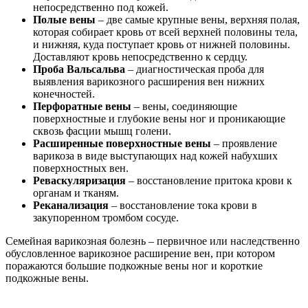
непосредственно под кожей.
Полые вены
– две самые крупные вены, верхняя полая,
которая собирает кровь от всей верхней половины тела,
и нижняя, куда поступает кровь от нижней половины.
Доставляют кровь непосредственно к сердцу.
Проба Вальсальва
– диагностическая проба для
выявления варикозного расширения вен нижних
конечностей.
Перфоратные вены
– вены, соединяющие
поверхностные и глубокие вены ног и проникающие
сквозь фасции мышц голени.
Расширенные поверхностные вены
– проявление
варикоза в виде выступающих над кожей набухших
поверхностных вен.
Реваскуляризация
– восстановление притока крови к
органам и тканям.
Реканализация
– восстановление тока крови в
закупоренном тромбом сосуде.
Семейная варикозная болезнь – первичное или наследственно
обусловленное варикозное расширение вен, при котором
поражаются большие подкожные вены ног и короткие
подкожные вены.