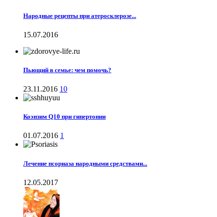
Народные рецепты при атеросклерозе...
15.07.2016
Пьющий в семье: чем помочь?
23.11.2016
10
Коэнзим Q10 при гипертонии
01.07.2016
1
Лечение псориаза народными средствами...
12.05.2017