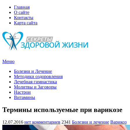
Главная
О сайте
Контакты
Карта сайта
Меню
Болезни и Лечение
Методики оздоровления
Лечебная гимнастика
Молитвы и Заговоры
Настрои
Витамины
Термины используемые при варикозе
12.07.2016
нет комментариев
2341
Болезни и лечение
Варикоз