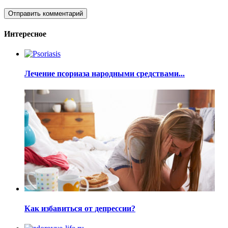
Интересное
Лечение псориаза народными средствами...
Как избавиться от депрессии?