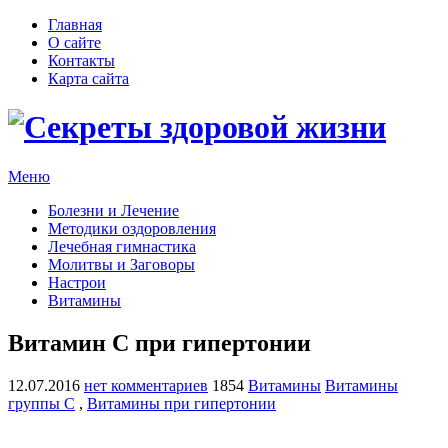
Главная
О сайте
Контакты
Карта сайта
Меню
Болезни и Лечение
Методики оздоровления
Лечебная гимнастика
Молитвы и Заговоры
Настрои
Витамины
Витамин С при гипертонии
12.07.2016
нет комментариев
1854
Витамины
Витамины
группы С
,
Витамины при гипертонии