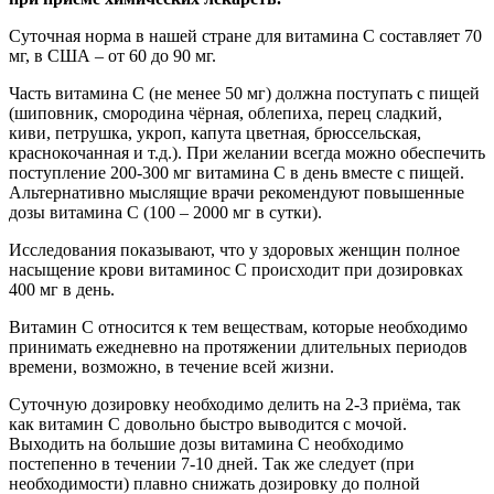
Суточная норма в нашей стране для витамина С составляет 70
мг, в США – от 60 до 90 мг.
Часть витамина С (не менее 50 мг) должна поступать с пищей
(шиповник, смородина чёрная, облепиха, перец сладкий,
киви, петрушка, укроп, капута цветная, брюссельская,
краснокочанная и т.д.). При желании всегда можно обеспечить
поступление 200-300 мг витамина С в день вместе с пищей.
Альтернативно мыслящие врачи рекомендуют повышенные
дозы витамина С (100 – 2000 мг в сутки).
Исследования показывают, что у здоровых женщин полное
насыщение крови витаминос С происходит при дозировках
400 мг в день.
Витамин С относится к тем веществам, которые необходимо
принимать ежедневно на протяжении длительных периодов
времени, возможно, в течение всей жизни.
Суточную дозировку необходимо делить на 2-3 приёма, так
как витамин С довольно быстро выводится с мочой.
Выходить на большие дозы витамина С необходимо
постепенно в течении 7-10 дней. Так же следует (при
необходимости) плавно снижать дозировку до полной