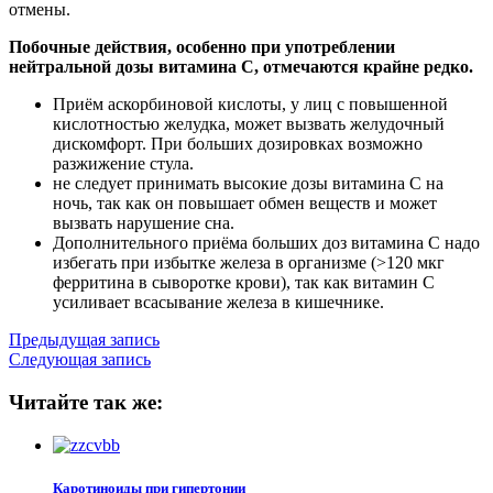
отмены.
Побочные действия, особенно при употреблении
нейтральной дозы витамина С, отмечаются крайне редко.
Приём аскорбиновой кислоты, у лиц с повышенной
кислотностью желудка, может вызвать желудочный
дискомфорт. При больших дозировках возможно
разжижение стула.
не следует принимать высокие дозы витамина С на
ночь, так как он повышает обмен веществ и может
вызвать нарушение сна.
Дополнительного приёма больших доз витамина С надо
избегать при избытке железа в организме (>120 мкг
ферритина в сыворотке крови), так как витамин С
усиливает всасывание железа в кишечнике.
Предыдущая запись
Следующая запись
Читайте так же:
Каротиноиды при гипертонии