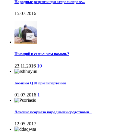
Народные рецепты при атеросклерозе...
15.07.2016
Пьющий в семье: чем помочь?
23.11.2016
10
Коэнзим Q10 при гипертонии
01.07.2016
1
Лечение псориаза народными средствами...
12.05.2017